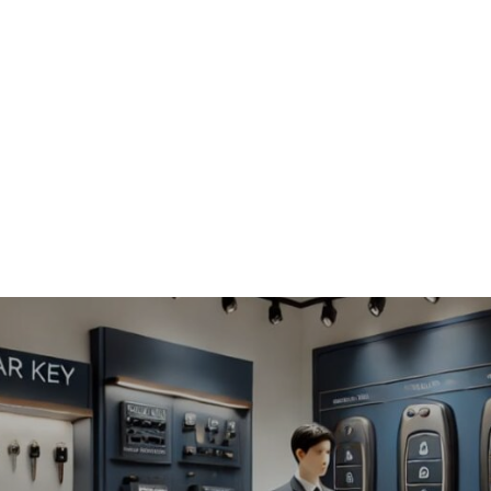
Accueil
A propos
News
Services
Tarifs
Mon comp