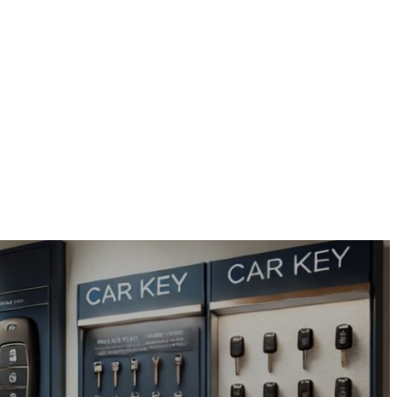
te
Panier
RDV
Blogs
Boutique
Contact