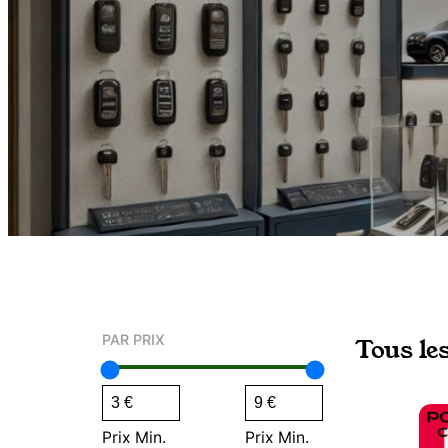
PAR PRIX
Tous le
Prix Min.
Prix Min.