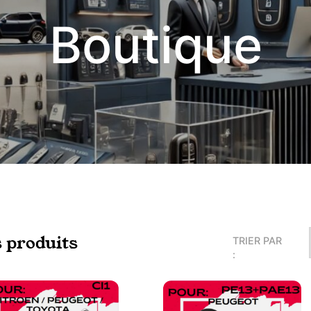
Boutique
s produits
TRIER PAR
: