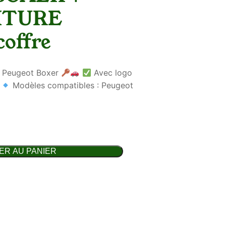
ITURE
offre
r Peugeot Boxer
Avec logo
»
Modèles compatibles : Peugeot
ER AU PANIER