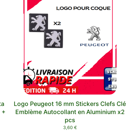
ta
Logo Peugeot 16 mm Stickers Clefs Clé
 +
Emblème Autocollant en Aluminium x2
pcs
3,60
€