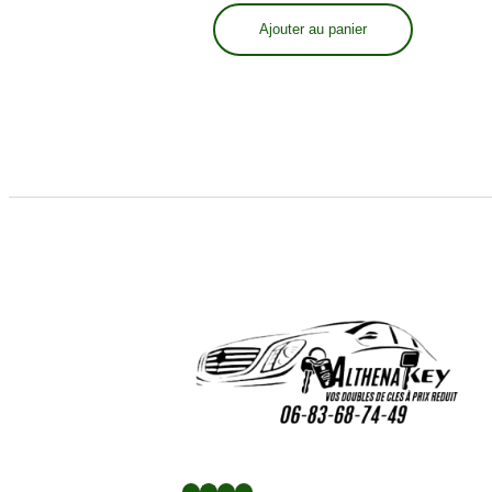
Ajouter au panier
Facebook
LinkedIn
Twitter
YouTube