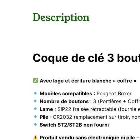
Description
Coque de clé 3 bou
Avec logo et écriture blanche « coffre »
Modèles compatibles
: Peugeot Boxer
Nombre de boutons
: 3 (Portières + Coff
Lame
: SIP22 fraisée rétractable (fournie 
Pile
: CR2032 (emplacement sur tiroir, non
Switch ST2/ST2B non fourni
Produit vendu sans électronique ni pile
– 