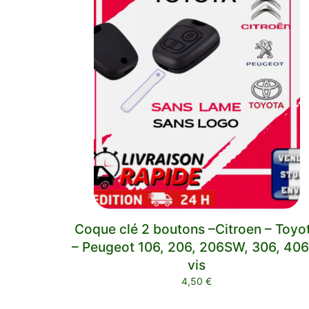
Coque clé 2 boutons –Citroen – Toyo
– Peugeot 106, 206, 206SW, 306, 406
vis
4,50
€