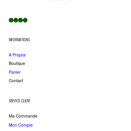
Facebook
LinkedIn
Twitter
YouTube
INFORMATIONS
A Propos
Boutique
Panier
Contact
SERVICE CLIENT
Ma Commande
M
on Compte