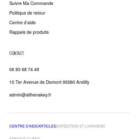
Suivre Ma Commande
Politique de retour
Centre d’aide
Rappels de produits
CONTACT
06 83 68 74 49
10 Ter Avenue de Domont 95580 Andilly
admin@althenakey.fr
CENTRE D’AIDE
ARTICLES
EXPÉDITION ET LIVRAISON
SERVICE CLIENT