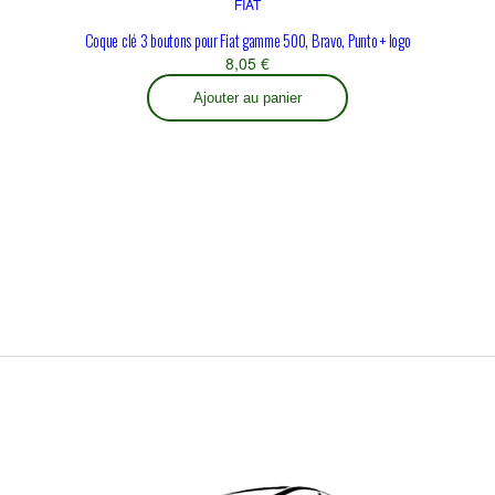
FIAT
Coque clé 3 boutons pour Fiat gamme 500, Bravo, Punto + logo
8,05
€
Ajouter au panier