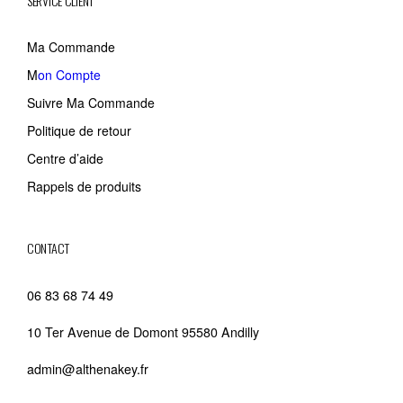
SERVICE CLIENT
Ma Commande
M
on Compte
Suivre Ma Commande
Politique de retour
Centre d’aide
Rappels de produits
CONTACT
06 83 68 74 49
10 Ter Avenue de Domont 95580 Andilly
admin@althenakey.fr