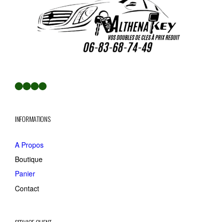
Facebook
LinkedIn
Twitter
YouTube
INFORMATIONS
A Propos
Boutique
Panier
Contact