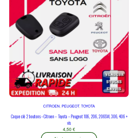
CITROEN
, 
PEUGEOT
, 
TOYOTA
Coque clé 2 boutons –Citroen – Toyota – Peugeot 106, 206, 206SW, 306, 406 +
vis
4,50
€