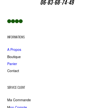
Facebook
LinkedIn
Twitter
YouTube
INFORMATIONS
A Propos
Boutique
Panier
Contact
SERVICE CLIENT
Ma Commande
M
on Compte