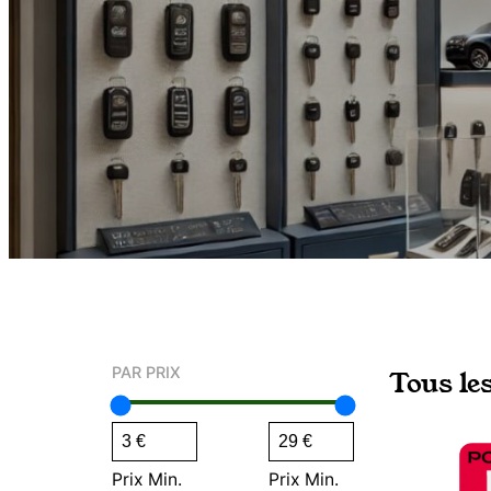
PAR PRIX
Tous le
Prix Min.
Prix Min.