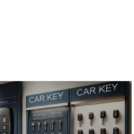
te
Panier
RDV
Blogs
Boutique
Contact