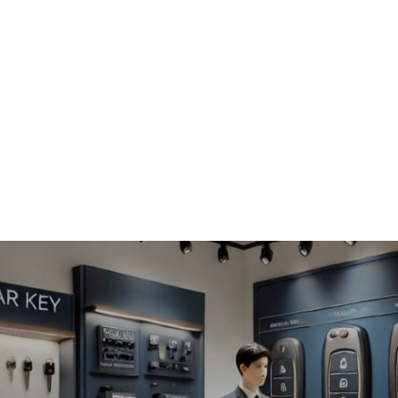
Accueil
A propos
News
Services
Tarifs
Mon comp