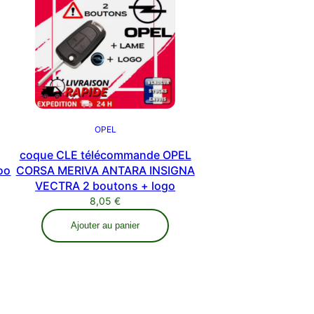
OPEL
coque CLE télécommande OPEL
oo
CORSA MERIVA ANTARA INSIGNA
VECTRA 2 boutons + logo
8,05
€
Ajouter au panier