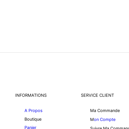
INFORMATIONS
SERVICE CLIENT
A Propos
Ma Commande
Boutique
M
on Compte
Panier
Suivre Ma Comman