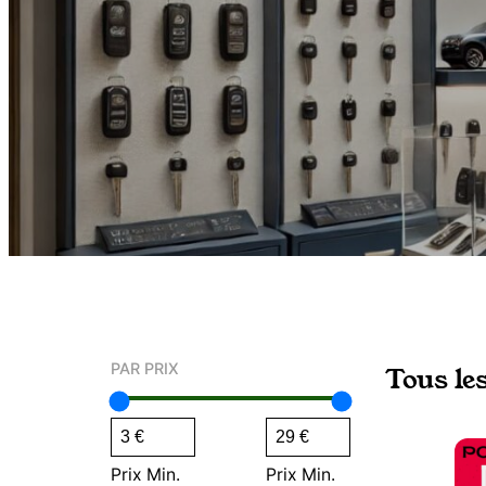
PAR PRIX
Tous le
Prix Min.
Prix Min.