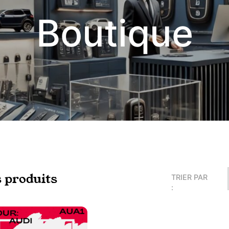
Boutique
s produits
TRIER PAR
: