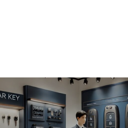
Accueil
A propos
News
Services
Tarifs
Mon comp