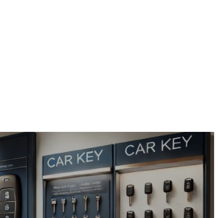
te
Panier
RDV
Blogs
Boutique
Contact