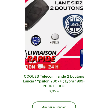
COQUES Télécommande 2 boutons
Lancia : Ypsilon 2007+ ; Lybra 1999-
2006+ LOGO
8,05
€
Ajouter au panier