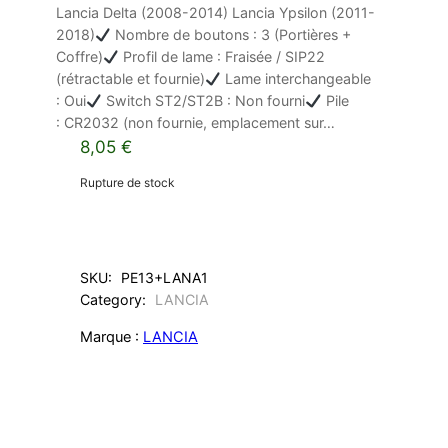
Lancia Delta (2008-2014) Lancia Ypsilon (2011-
2018)
Nombre de boutons : 3 (Portières +
Coffre)
Profil de lame : Fraisée / SIP22
(rétractable et fournie)
Lame interchangeable
: Oui
Switch ST2/ST2B : Non fourni
Pile
: CR2032 (non fournie, emplacement sur…
8,05
€
Rupture de stock
SKU:
PE13+LANA1
Category:
LANCIA
Marque :
LANCIA