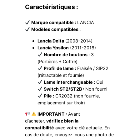
Caractéristiques :
Marque compatible :
LANCIA
Modèles compatibles :
Lancia Delta
(2008-2014)
Lancia Ypsilon
(2011-2018)
Nombre de boutons :
3
(Portières + Coffre)
Profil de lame :
Fraisée / SIP22
(rétractable et fournie)
Lame interchangeable :
Oui
Switch ST2/ST2B :
Non fourni
Pile :
CR2032 (non fournie,
emplacement sur tiroir)
IMPORTANT :
Avant
d’acheter,
vérifiez bien la
compatibilité
avec votre clé actuelle. En
cas de doute, envoyez-nous une photo de