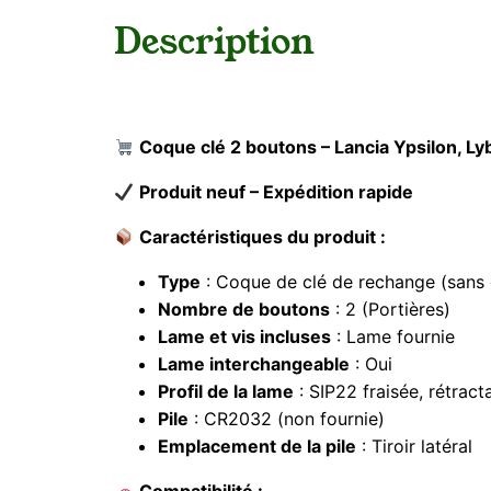
Description
Coque clé 2 boutons – Lancia Ypsilon, Ly
Produit neuf – Expédition rapide
Caractéristiques du produit :
Type
: Coque de clé de rechange (sans é
Nombre de boutons
: 2 (Portières)
Lame et vis incluses
: Lame fournie
Lame interchangeable
: Oui
Profil de la lame
: SIP22 fraisée, rétract
Pile
: CR2032 (non fournie)
Emplacement de la pile
: Tiroir latéral
Compatibilité :