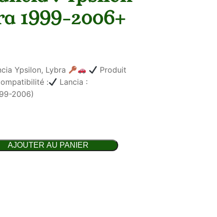
ra 1999-2006+
cia Ypsilon, Lybra
Produit
mpatibilité :
Lancia :
999-2006)
AJOUTER AU PANIER