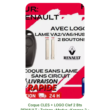
Coque CLES + LOGO Clef 2 Bts
RENAULT : Twingo -Modus -Kangoo 2 -