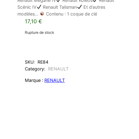
Renault Mégane IV
Renault Koleos
Renault
Scénic IV
Renault Talisman
Et d’autres
modèles…
Contenu : 1 coque de clé
17,10
€
Rupture de stock
SKU:
RE84
Category:
RENAULT
Marque :
RENAULT