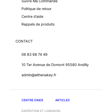
Suivre Ma Commande
Politique de retour
Centre d’aide
Rappels de produits
CONTACT
06 83 68 74 49
10 Ter Avenue de Domont 95580 Andilly
admin@althenakey.fr
CENTRE D’AIDE
ARTICLES
EXPÉDITION ET LIVRAISON