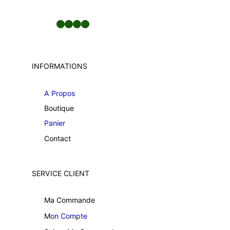
Facebook
LinkedIn
Twitter
YouTube
INFORMATIONS
A Propos
Boutique
Panier
Contact
SERVICE CLIENT
Ma Commande
M
on Compte