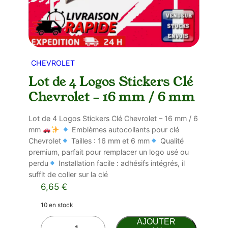
CHEVROLET
Lot de 4 Logos Stickers Clé
Chevrolet – 16 mm / 6 mm
Lot de 4 Logos Stickers Clé Chevrolet – 16 mm / 6
mm
Emblèmes autocollants pour clé
Chevrolet
Tailles : 16 mm et 6 mm
Qualité
premium, parfait pour remplacer un logo usé ou
perdu
Installation facile : adhésifs intégrés, il
suffit de coller sur la clé
6,65
€
10 en stock
q
AJOUTER